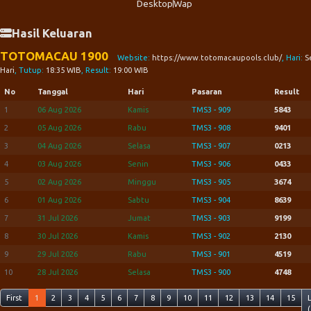
Desktop
Wap
Hasil Keluaran
TOTOMACAU 1900
Website:
https://www.totomacaupools.club/
, Hari:
S
Hari
, Tutup:
18:35 WIB
, Result:
19:00 WIB
No
Tanggal
Hari
Pasaran
Result
1
06 Aug 2026
Kamis
TMS3 - 909
5843
2
05 Aug 2026
Rabu
TMS3 - 908
9401
3
04 Aug 2026
Selasa
TMS3 - 907
0213
4
03 Aug 2026
Senin
TMS3 - 906
0433
5
02 Aug 2026
Minggu
TMS3 - 905
3674
6
01 Aug 2026
Sabtu
TMS3 - 904
8639
7
31 Jul 2026
Jumat
TMS3 - 903
9199
8
30 Jul 2026
Kamis
TMS3 - 902
2130
9
29 Jul 2026
Rabu
TMS3 - 901
4519
10
28 Jul 2026
Selasa
TMS3 - 900
4748
First
1
2
3
4
5
6
7
8
9
10
11
12
13
14
15
(