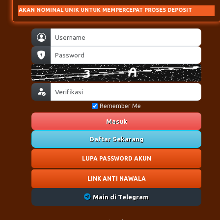
 GUNAKAN NOMINAL UNIK UNTUK MEMPERCEPAT PROSES DEPOSIT
Remember Me
Masuk
Daftar Sekarang
LUPA PASSWORD AKUN
LINK ANTI NAWALA
Main di Telegram