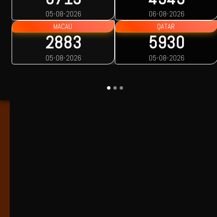
05-08-2026
06-08-2026
MACAU
QATAR
2883
5930
05-08-2026
05-08-2026