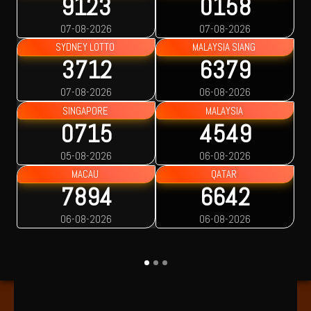
9123
0158
07-08-2026
07-08-2026
SYDNEY LOTTO
MALAYSIA SIANG
3712
6379
07-08-2026
06-08-2026
SINGAPORE
MALAYSIA
0715
4549
05-08-2026
06-08-2026
MACAU
QATAR
7894
6642
06-08-2026
06-08-2026