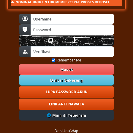
NAKAN NOMINAL UNIK UNTUK MEMPERCEPAT PROSES DEPOSIT
Remember Me
Masuk
Daftar Sekarang
LUPA PASSWORD AKUN
LINK ANTI NAWALA
Main di Telegram
Desktop
Wap