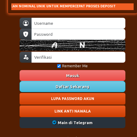
UNAKAN NOMINAL UNIK UNTUK MEMPERCEPAT PROSES DEPOSIT
Remember Me
Masuk
Daftar Sekarang
LUPA PASSWORD AKUN
LINK ANTI NAWALA
Main di Telegram