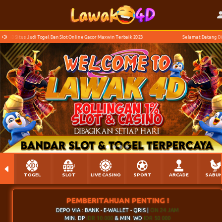
Situs Judi Togel Dan Slot Online Gacor Maxwin Terbaik 2023
Selamat Datang Di LAWA
TOGEL
SLOT
LIVE CASINO
SPORT
ARCADE
SABU
PEMBERITAHUAN PENTING !
DEPO VIA : BANK - E-WALLET - QRIS |
ON 24 JAM
MIN. DP
IDR 10.000
& MIN. WD
IDR 50.000