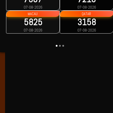
07-08-2026
07-08-2026
MACAU
QATAR
5825
3158
07-08-2026
07-08-2026