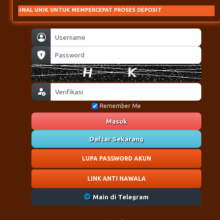
NOMINAL UNIK UNTUK MEMPERCEPAT PROSES DEPOSIT
Remember Me
Masuk
Daftar Sekarang
LUPA PASSWORD AKUN
LINK ANTI NAWALA
Main di Telegram