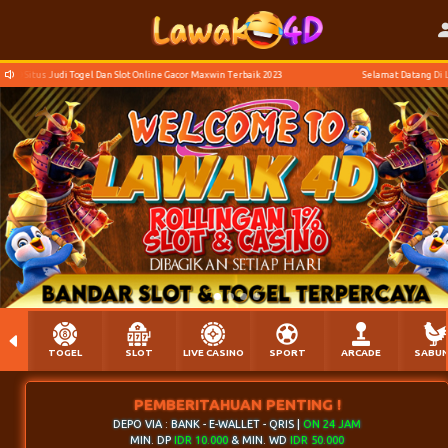
Situs Judi Togel Dan Slot Online Gacor Maxwin Terbaik 2023
Selamat Datang Di LAWAK
TOGEL
SLOT
LIVE CASINO
SPORT
ARCADE
SABU
ju**kc Withdraw Rp 6.506.000,00 dari Starlight Princess
PEMBERITAHUAN PENTING !
DEPO VIA : BANK - E-WALLET - QRIS |
ON 24 JAM
MIN. DP
IDR 10.000
& MIN. WD
IDR 50.000