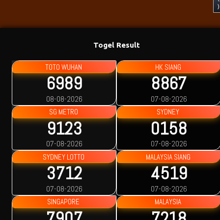
)
Togel Result
TOTO WUHAN
HK SIANG
6989
8867
08-08-2026
07-08-2026
SG METRO
SYDNEY
9123
0158
07-08-2026
07-08-2026
SYDNEY LOTTO
MALAYSIA SIANG
3712
4519
07-08-2026
07-08-2026
SINGAPORE
MALAYSIA
7907
7218