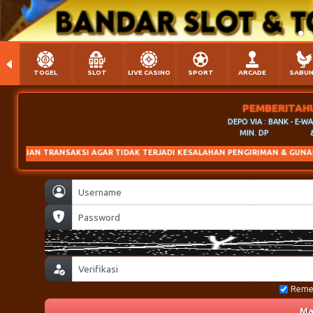
TOGEL
SLOT
LIVE CASINO
SPORT
ARCADE
SABU
PEMBERITAHU
rd**ss Withdraw Rp 1.591.000,00 dari Queen of Bounty
DEPO VIA : BANK - E-WA
MIN. DP
IDR 10.000
&
SAKSI AGAR TIDAK TERJADI KESALAHAN PENGIRIMAN & GUNAKAN NOMINAL U
Reme
Ma