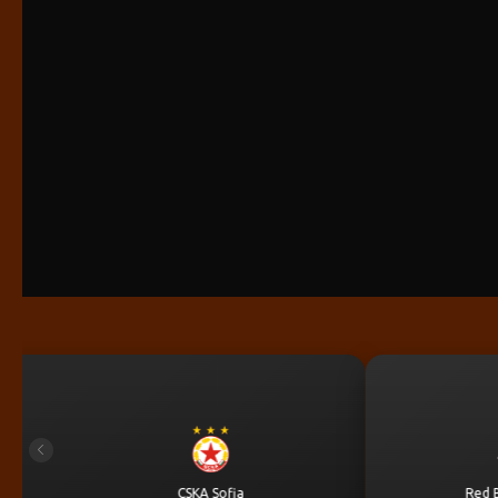
UEFA EUROPA LE
August 7, 20
0 
Previous
BET
Red Bull Salzburg