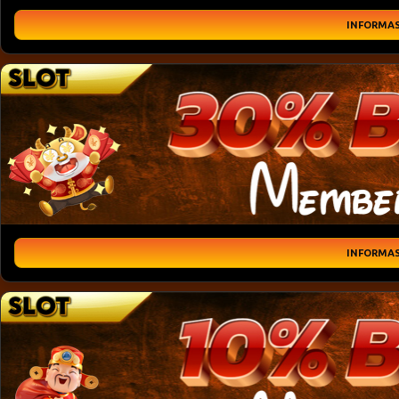
INFORMAS
INFORMAS