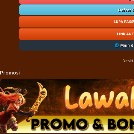
Daftar 
LUPA PAS
LINK AN
Main d
Deskt
Promosi